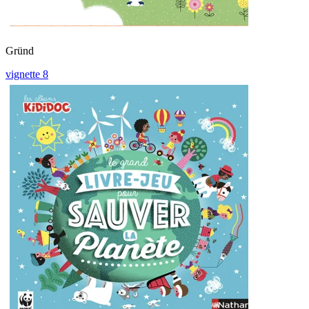
Gründ
vignette 8