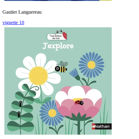
Gautier Languereau
vignette 10