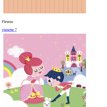
Fleurus
vignette 7