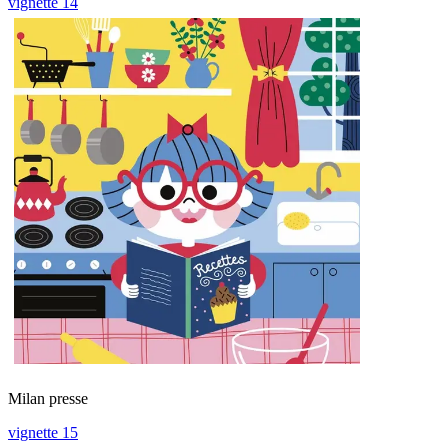
vignette 14
Milan presse
vignette 15