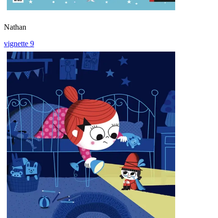
Nathan
vignette 9