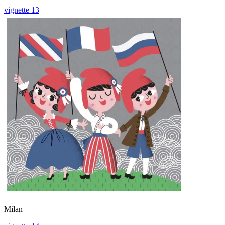
vignette 13
Milan