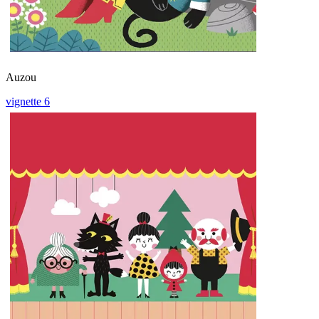
Auzou
vignette 6