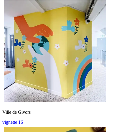
Ville de Givors
vignette 16