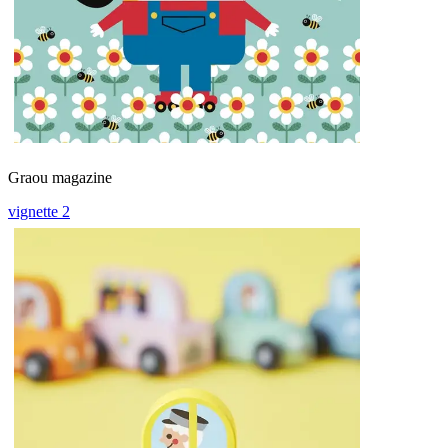
Graou magazine
vignette 2