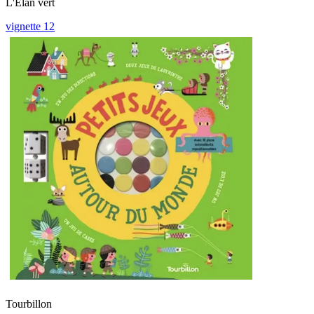
L'Elan vert
vignette 12
Tourbillon