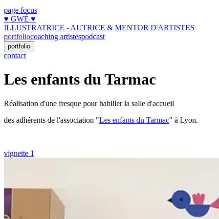
page focus
♥︎ GWÉ ♥︎
ILLUSTRATRICE - AUTRICE & MENTOR D'ARTISTES
portfolio
coaching artistes
podcast
portfolio
contact
Les enfants du Tarmac
Réalisation d'une fresque pour habiller la salle d'accueil
des adhérents de l'association "
Les enfants du Tarmac
" à Lyon.
vignette 1