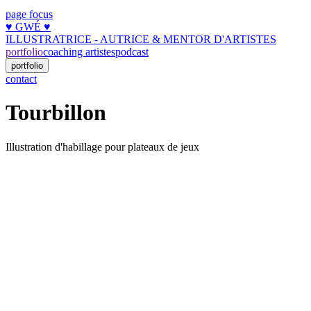
page focus
♥︎ GWÉ ♥︎
ILLUSTRATRICE - AUTRICE & MENTOR D'ARTISTES
portfolio
coaching artistes
podcast
portfolio
contact
Tourbillon
Illustration d'habillage pour plateaux de jeux