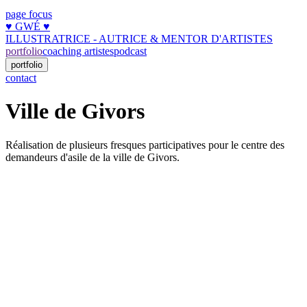
page focus
♥︎ GWÉ ♥︎
ILLUSTRATRICE - AUTRICE & MENTOR D'ARTISTES
portfolio
coaching artistes
podcast
portfolio
contact
Ville de Givors
Réalisation de plusieurs fresques participatives pour le centre des
demandeurs d'asile de la ville de Givors.